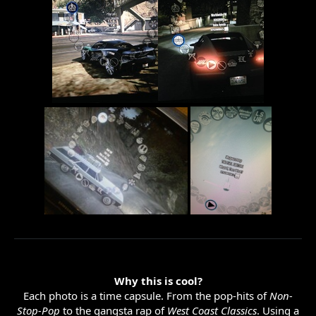
Why this is cool?
Each photo is a time capsule. From the pop-hits of
Non-
Stop-Pop
to the gangsta rap of
West Coast Classics
. Using a