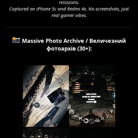
missions.
Captured on iPhone 5c and Redmi 4x. No screenshots, just
real gamer vibes.
Massive Photo Archive / Величезний
фотоархів (30+):