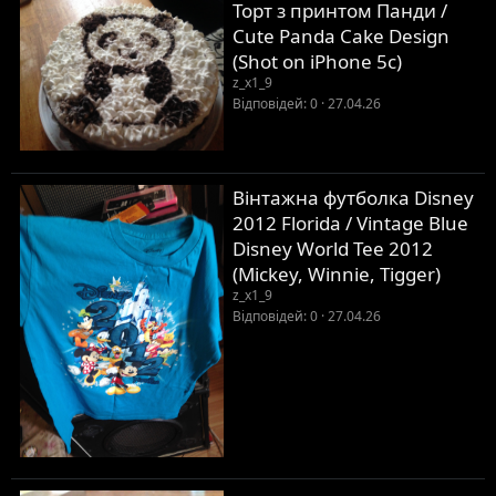
Торт з принтом Панди /
Cute Panda Cake Design
(Shot on iPhone 5c)
z_x1_9
Відповідей
0
27.04.26
Вінтажна футболка Disney
2012 Florida / Vintage Blue
Disney World Tee 2012
(Mickey, Winnie, Tigger)
z_x1_9
Відповідей
0
27.04.26