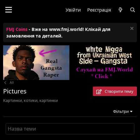
Увійти
Реєстрація
FMJ Coins
- Вже на www.fmj.world! Клікай для
замовлення та деталей.
All
Pictures
Створити тему
Картинки, котики, картинки
Фільтри