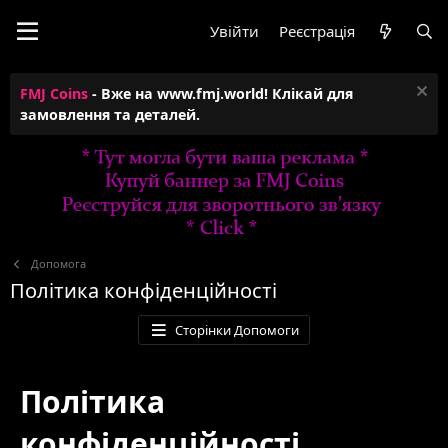
Увійти
Реєстрація
FMJ Coins
- Вже на www.fmj.world! Клікай для
замовлення та деталей.
Дoпoмoга
Політика конфіденційності
Сторінки Допомоги
Політика
конфіденційності