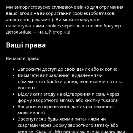
Ми використовуємо спливаюче вікно для отримання
вашої згоди на використання cookies (обов’язкові,
аналітичні, рекламні). Ви можете керувати
налаштуваннями cookies через це вікно або браузер.
Детальніше — на
цій сторінці
.
Ваші права
Ви маєте право:
Запросити доступ до своїх даних або їх копію.
Вимагати виправлення, видалення чи
обмеження обробки даних, включаючи пісні та
контент.
Відкликати згоду на відтворення пісень через
форму зворотного зв’язку
або кнопку "Скарга".
Запросити перенесення даних (за технічної
можливості).
Звернутися з будь-якими питаннями чи
скаргами через форму зворотного зв’язку або
кнопку "Скарга". Ми вирішимо все за правилами