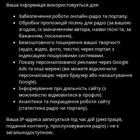
Ваша інформація використовується для:
Забезпечення роботи онлайн-радіо та порталу.
Обробки пропозицій пісень для радіо (за вашою
згодою, із зазначенням автора, назви пісні та, за
бажанням, посилання).
Безкоштовного поширення вашої творчості
(аудіо, відео, фото, тексти) через портал з
індексацією пошуковими системами.
Показу персоналізованої реклами через Google
Ads та інші мережі (ви можете відключити
персоналізацію через браузер або
налаштування
Google
).
Інформування про діяльність сайту (з
можливістю відмовитися в профілі).
Аналітики та покращення роботи сайту
(статистика радіо чи порталу).
Ваша IP-адреса записується під час дій (реєстрація,
подання контенту, прослуховування радіо) і не є
загальнодоступною.