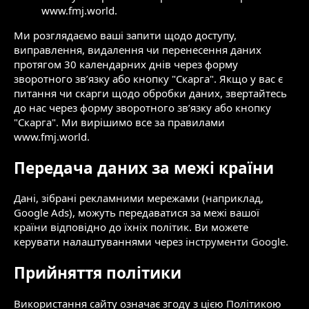
www.fmj.world.
Ми розглядаємо ваші запити щодо доступу,
виправлення, видалення чи перенесення даних
протягом 30 календарних днів через форму
зворотного зв’язку або кнопку "Скарга". Якщо у вас є
питання чи скарги щодо обробки даних, звертайтесь
до нас через форму зворотного зв’язку або кнопку
"Скарга". Ми вирішимо все за правилами
www.fmj.world.
Передача даних за межі країни
Дані, зібрані рекламними мережами (наприклад,
Google Ads), можуть передаватися за межі вашої
країни відповідно до їхніх політик. Ви можете
керувати налаштуваннями через
інструменти Google
.
Прийняття політики
Використання сайту означає згоду з цією Політикою