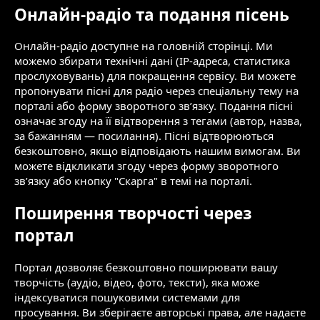
Онлайн-радіо та подання пісень
Онлайн-радіо доступне на головній сторінці. Ми
можемо збирати технічні дані (IP-адреса, статистика
прослуховувань) для покращення сервісу. Ви можете
пропонувати пісні для радіо через спеціальну тему на
порталі або форму зворотного зв’язку. Подання пісні
означає згоду на її відтворення з тегами (автор, назва,
за бажанням — посилання). Пісні відтворюються
безкоштовно, якщо відповідають нашим вимогам. Ви
можете відкликати згоду через форму зворотного
зв’язку або кнопку "Скарга" в темі на порталі.
Поширення творчості через
портал
Портал дозволяє безкоштовно поширювати вашу
творчість (аудіо, відео, фото, тексти), яка може
індексуватися пошуковими системами для
просування. Ви зберігаєте авторські права, але надаєте