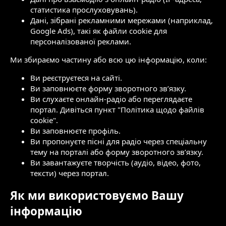
статистика прослуховувань).
Дані, зібрані рекламними мережами (наприклад,
Google Ads), такі як файли cookie для
персоналізованої реклами.
Ми збираємо частину або всю цю інформацію, коли:
Ви реєструєтеся на сайті.
Ви заповнюєте форму зворотного зв’язку.
Ви слухаєте онлайн-радіо або переглядаєте
портал. Дивіться пункт "Політика щодо файлів
cookie".
Ви заповнюєте профіль.
Ви пропонуєте пісні для радіо через спеціальну
тему на порталі або форму зворотного зв’язку.
Ви завантажуєте творчість (аудіо, відео, фото,
тексти) через портал.
Як ми використовуємо Вашу
інформацію