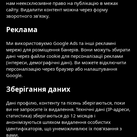
нам неексклюзивне право на публікацію в межах
сайту. Видалити контент можна через
форму
зворотного зв’язку
.
Реклама
Ми використовуємо Google Ads та інші рекламні
мережі для розміщення банерів. Вони можуть збирати
дані через файли cookie для персоналізації реклами
(інтереси, демографічні дані). Ви можете відключити
персоналізацію через браузер або
налаштування
Google
.
Зберігання даних
Дані профілю, контенту та пісень зберігаються, поки
ви не запросите їх видалення. Технічні дані (IP-адреси,
статистика) зберігаються до 12 місяців і
анонімізуються шляхом видалення особистих
ідентифікаторів, що унеможливлює їх пов’язання з
вами.