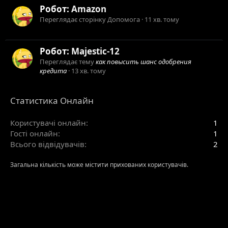
Робот:
Amazon
Переглядає сторінку Допомога
11 хв. тому
Робот:
Majestic-12
Переглядає тему
как повысить шанс одобрения
кредита
13 хв. тому
Статистика Онлайн
Користувачі онлайн
1
Гості онлайн
1
Всього відвідувачів
2
Загальна кількість може містити прихованих користувачів.