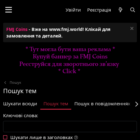
Увійти
Реєстрація
FMJ Coins
- Вже на www.fmj.world! Клікай для
замовлення та деталей.
Пошук
Пошук тем
Шукати всюди
Пошук тем
Пошук в повідомленнях пр
Ключові слова
Шукати лише в заголовках