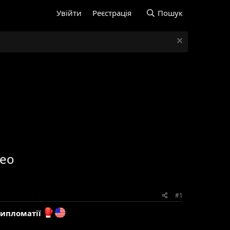
Увійти
Реєстрація
Пошук
део
#1
дипломатії