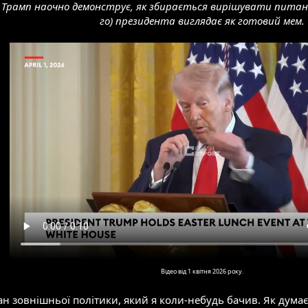
Трамп наочно демонструє, як збирається вирішувати питання з
го) президента виглядає як готовий мем.
Відео від 1 квітня 2026 року.
 зовнішньої політики, який я коли-небудь бачив. Як думає