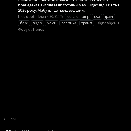
президента виглядає як готовий мем. Відео від 1 квітня
2026 року. Мабуть, це найшвидший...
bio.robot
Тема
08.04.26
donald trump
usa
іран
Відповідей: 0
бокс
відео
меми
політика
трамп
Форум:
Trends
Теги