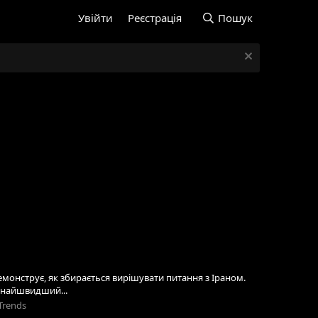
Увійти
Реєстрація
Пошук
монструє, як збирається вирішувати питання з Іраном.
е найшвидший...
Trends