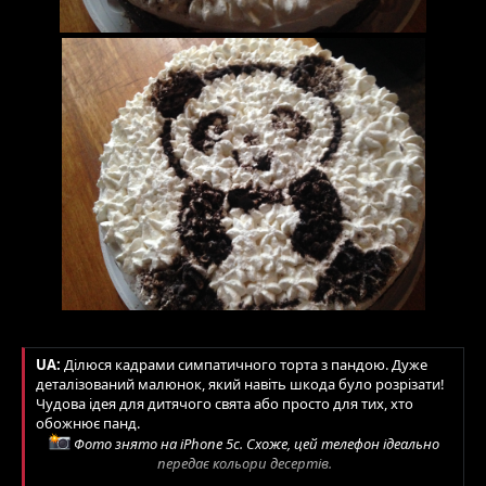
UA:
Ділюся кадрами симпатичного торта з пандою. Дуже
деталізований малюнок, який навіть шкода було розрізати!
Чудова ідея для дитячого свята або просто для тих, хто
обожнює панд.
Фото знято на iPhone 5c. Схоже, цей телефон ідеально
передає кольори десертів.