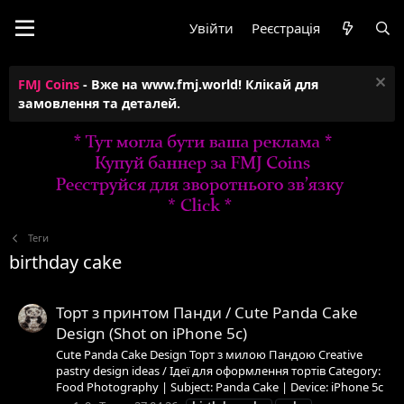
Увійти
Реєстрація
FMJ Coins
- Вже на www.fmj.world! Клікай для
замовлення та деталей.
Теги
birthday cake
Торт з принтом Панди / Cute Panda Cake
Design (Shot on iPhone 5c)
Cute Panda Cake Design Торт з милою Пандою Creative
pastry design ideas / Ідеї для оформлення тортів Category:
Food Photography | Subject: Panda Cake | Device: iPhone 5c