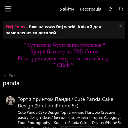
Увійти
Реєстрація
FMJ Coins
- Вже на www.fmj.world! Клікай для
замовлення та деталей.
Теги
panda
Торт з принтом Панди / Cute Panda Cake
Design (Shot on iPhone 5c)
Cute Panda Cake Design Торт з милою Пандою Creative
pastry design ideas / Ідеї для оформлення тортів Category:
Food Photography | Subject: Panda Cake | Device: iPhone 5c