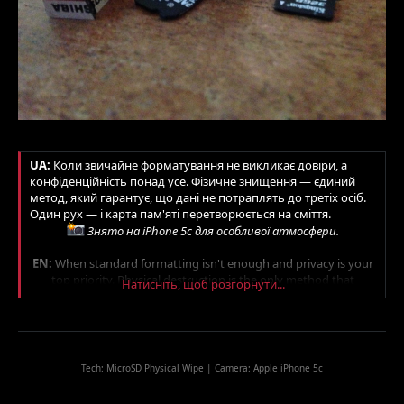
UA:
Коли звичайне форматування не викликає довіри, а
конфіденційність понад усе. Фізичне знищення — єдиний
метод, який гарантує, що дані не потраплять до третіх осіб.
Один рух — і карта пам'яті перетворюється на сміття.
Знято на iPhone 5c для особливої атмосфери.
EN:
When standard formatting isn't enough and privacy is your
top priority. Physical destruction is the only method that
Натисніть, щоб розгорнути...
guarantees your data won't fall into the wrong hands. One snap,
and the memory card is gone forever.
Shot on iPhone 5c for that vintage digital aesthetic.
Tech: MicroSD Physical Wipe | Camera: Apple iPhone 5c