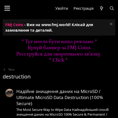
Увійти
Реєстрація
FMJ Coins
- Вже на www.fmj.world! Клікай для
замовлення та деталей.
Теги
destruction
Надійне знищення даних на MicroSD /
Ultimate MicroSD Data Destruction (100%
Secure)
The Most Secure Way to Wipe Data Найнадійніший спосіб
знищення даних на MicroSD 100% Secure & Permanent /