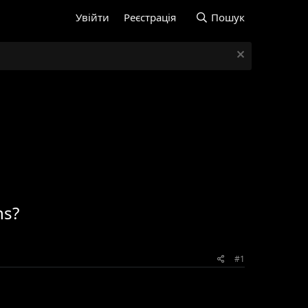
Увійти
Реєстрація
Пошук
ns?
#1