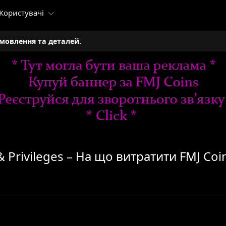
Користувачі
амовлення та деталей.
 & Privileges – На що витратити FMJ Coi