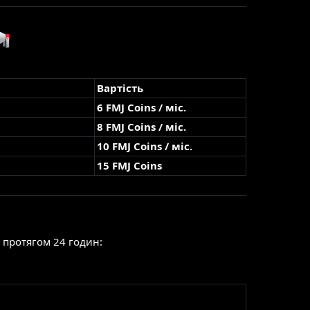
Вартість
6 FMJ Coins / міс.
8 FMJ Coins / міс.
10 FMJ Coins / міс.
15 FMJ Coins
у протягом 24 годин: