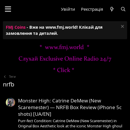
Увійти
Реєстрація
FMJ Coins
- Вже на www.fmj.world! Клікай для
замовлення та деталей.
Теги
nrfb
Monster High: Catrine DeMew (New
Scaremester) — NRFB Box Review (iPhone 5c
shots) [UA/EN]
Purr-fect Condition: Catrine DeMew (New Scaremester) in
Original Box Aesthetic look at the iconic Monster High ghoul