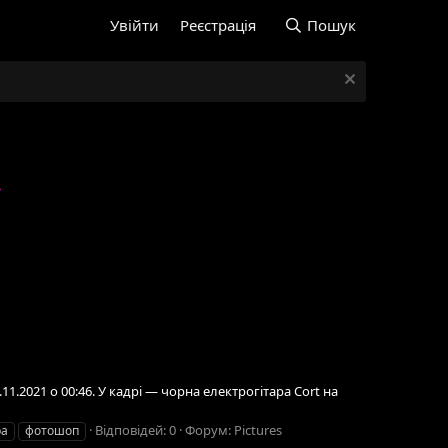
Увійти
Реєстрація
Пошук
8.11.2021 о 00:46. У кадрі — чорна електрогітара Cort на
Відповідей: 0
Форум:
Pictures
ра
фотошоп