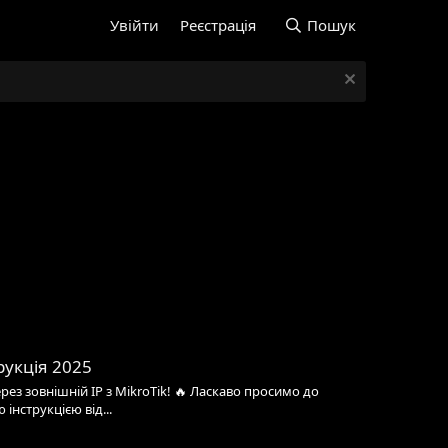
Увійти
Реєстрація
Пошук
рукція 2025
рез зовнішній IP з MikroTik! 🔥 Ласкаво просимо до
інструкцією від...