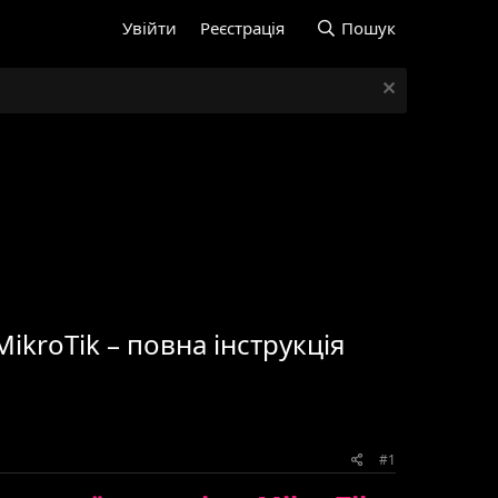
Увійти
Реєстрація
Пошук
ikroTik – повна інструкція
#1