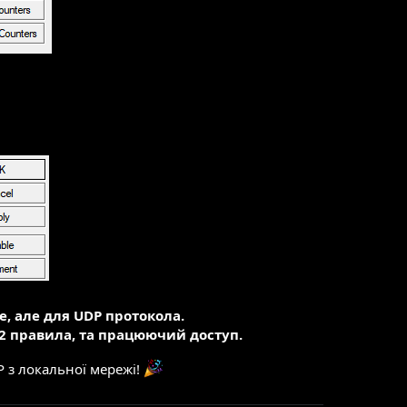
е, але для UDP протокола.
е 2 правила, та працюючий доступ.
P з локальної мережі!