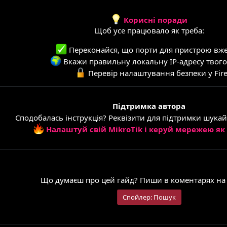
Корисні поради
Щоб усе працювало як треба:
Переконайся, що порти для пристрою вже 
Вкажи правильну локальну IP-адресу твого
Перевір налаштування безпеки у Fire
Підтримка автора
Сподобалась інструкція? Реквізити для підтримки шукай
Налаштуй свій MikroTik і керуй мережею як
Твоя думка важлива!
Що думаєш про цей гайд? Пиши в коментарях на 
Спойлер:
Пошук