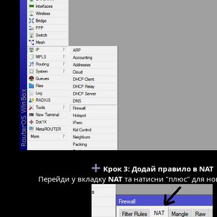
Крок 3: Додай правило в NAT
Перейди у вкладку
NAT
та натисни "плюс" для но