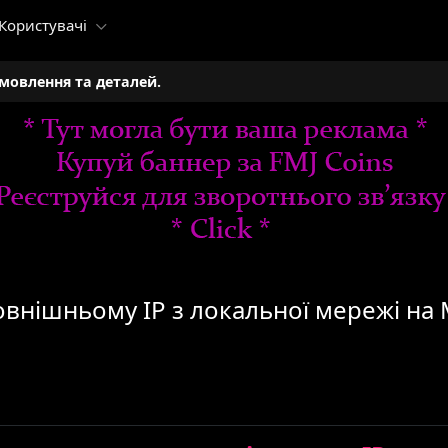
Користувачі
амовлення та деталей.
овнішньому IP з локальної мережі на M