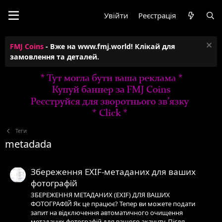
Увійти
Реєстрація
FMJ Coins
- Вже на www.fmj.world! Клікай для
замовлення та деталей.
Теги
metadada
Збереження EXIF-метаданих для ваших
фотографій
ЗБЕРЕЖЕННЯ МЕТАДАНИХ (EXIF) ДЛЯ ВАШИХ
ФОТОГРАФІЙ Як це працює? Тепер ви можете подати
запит на відключення автоматичного очищення
метаданих фотографій для вашого акаунту. Після