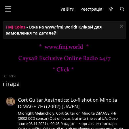
Увійти
Реєстрація
FMJ Coins
- Вже на www.fmj.world! Клікай для
замовлення та деталей.
Теги
гітара
Cort Guitar Aesthetics: Lo-fi shot on Minolta
DiMAGE 7Hi (2002) [UA/EN]
Midnight Melancholy: Cort Guitar on Minolta DiMAGE 7Hi
(2002 CCD sensor) Out of focus, but into the soul UA: Фото
зняте 08.11.2021 о 00:46. У кадрі — чорна електрогітара
Cort на стійці. Свідомий (чи ні) розфокус та стара японська