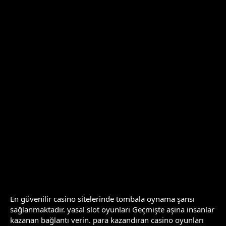
En güvenilir casino sitelerinde tombala oynama şansı
sağlanmaktadır. yasal slot oyunları Geçmişte aşina insanlar
kazanan bağlantı verin. para kazandıran casino oyunları