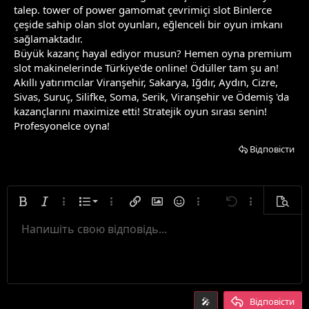
talep. tower of power gamomat çevrimiçi slot Binlerce
çeşide sahip olan slot oyunları, eğlenceli bir oyun imkanı
sağlamaktadır.
Büyük kazanç hayal ediyor musun? Hemen oyna premium
slot makinelerinde Türkiye'de online! Ödüller tam şu an!
Akıllı yatırımcılar Viranşehir, Sakarya, Iğdır, Aydın, Cizre,
Sivas, Suruç, Silifke, Soma, Serik, Viranşehir ve Ödemiş 'da
kazançlarını maximize etti! Stratejik oyun sırası senin!
Profesyonelce oyna!
Відповісти
Нумерований список
Жирний
Курсивний
Додаткові параметри...
Список
Додаткові параметри...
Вставити посилання
Вставити зображення
Смайлики
Додаткові параметри...
Скасувати
Додаткові па
Попере
Маркований список
Напишіть свою відповідь...
Вирівняти по лівому краю
9
Звичайний
Зберегти чернетку
Arial
Розмір тексту
Вирівнювання тексту
Цитата
Повторити
Медіа
Ввімкнути режим BB-кодів
Колір тексту
Формат абзацу
Вставити таблицю
Видалити форматування
Шрифт тексту
Вставити горизонтальну лінію
Чернетки
Закреслений
Спойлер
Підкреслений
Код
Лінійний програмний код
Лінійний спойлер
Збільшити відступ
10
Видалити чернетку
Вирівняти по центру
Заголовок 1
Book Antiqua
Зменшити відступ
12
Courier New
Вирівняти по правому краю
Заголовок 2
15
Georgia
Вирівняти текст по ширині
🎤
Відповісти
Заголовок 3