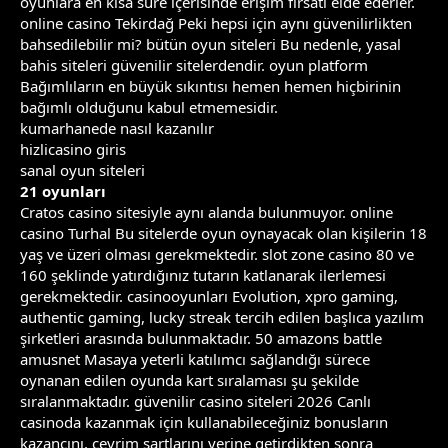
oyunlara en kısa süre içerisinde erişim fırsatı elde ederler.
online casino Tekirdağ Peki hepsi için aynı güvenilirlikten
bahsedilebilir mi? bütün oyun siteleri Bu nedenle, yasal
bahis siteleri güvenilir sitelerdendir. oyun platform
Bağımlıların en büyük sıkıntısı hemen hemen hiçbirinin
bağımlı olduğunu kabul etmemesidir.
kumarhanede nasıl kazanılır
hizlicasino giris
sanal oyun siteleri
21 oyunları
Cratos casino sitesiyle aynı alanda bulunmuyor. online
casino Turhal Bu sitelerde oyun oynayacak olan kişilerin 18
yaş ve üzeri olması gerekmektedir. slot zone casino 80 ve
160 şeklinde yatırdığınız tutarın katlanarak ilerlemesi
gerekmektedir. casinooyunları Evolution, xpro gaming,
authentic gaming, lucky streak tercih edilen başlıca yazılım
şirketleri arasında bulunmaktadır. 50 amazons battle
amusnet Masaya yeterli katılımcı sağlandığı sürece
oynanan edilen oyunda kart sıralaması şu şekilde
sıralanmaktadır. güvenilir casino siteleri 2026 Canlı
casinoda kazanmak için kullanabileceğiniz bonusların
kazancını, çevrim şartlarını yerine getirdikten sonra