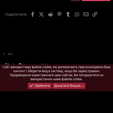
18
Tahoma
22
Times New Roman
Facebook
X (Twitter)
Reddit
Pinterest
Tumblr
WhatsApp
E-mail
Посила
Поділитися:
26
Trebuchet MS
Verdana
Ads
Pach
Українська (UA)
Сайт використовує файли cookie, які допомагають персоналізувати Ваш
контент і зберегти вхід в систему, якщо Ви зареєстровані.
Зворотній зв'язок
Умови і правила
Політика конфіденційності
Продовжуючи користуватися цим сайтом, Ви погоджуєтеся на
Дoпoмoга
Головна
R
використання нами файлів cookie.
S
Ширина
Запитів до БД
9
Час виконання
0.5370s
Пам'ять
S
Прийняти
Дізнатися більше....
2.86MB