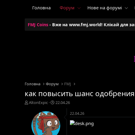
Головна
Форум
Нове на форумі
FMJ Coins
- Вже на www.fmj.world! Клікай для з
Головна
Форум
FMJ
как повысить шанс одобрения
А
Д
AltonExpic
22.04.26
в
а
т
т
22.04.26
о
а
р
с
т
т
е
в