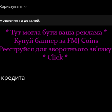
Користувачі
амовлення та деталей.
 кредита