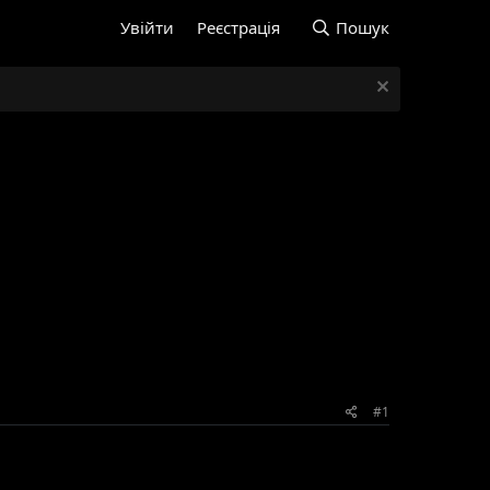
Увійти
Реєстрація
Пошук
#1