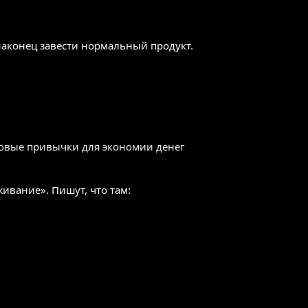
 наконец завести нормальный продукт.
овые привычки для экономии денег
живание». Пишут, что там: