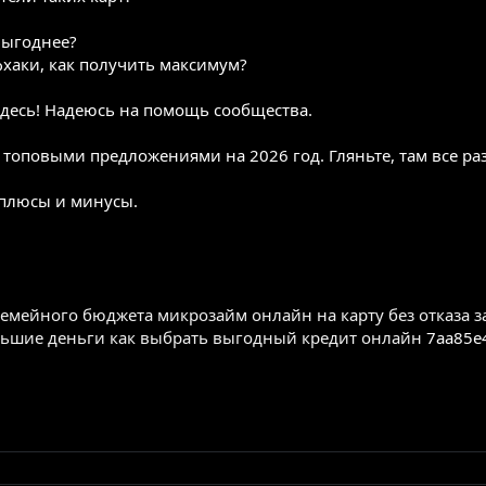
 выгоднее?
фхаки, как получить максимум?
десь! Надеюсь на помощь сообщества.
с топовыми предложениями на 2026 год. Гляньте, там все р
 плюсы и минусы.
семейного бюджета
микрозайм онлайн на карту без отказа
з
льшие деньги
как выбрать выгодный кредит онлайн
7aa85e