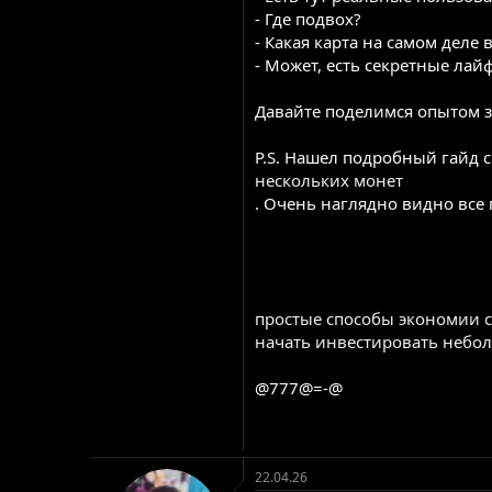
- Где подвох?
- Какая карта на самом деле
- Может, есть секретные лай
Давайте поделимся опытом з
P.S. Нашел подробный гайд 
нескольких монет
. Очень наглядно видно все
простые способы экономии 
начать инвестировать небо
@777@=-@
22.04.26