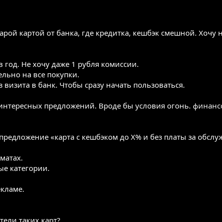
арой картой от банка, где кредитка, кешбэк смешной. Хочу
 год. Не хочу даже 1 рубля комиссии.
льно на все покупки.
 визита в банк. Чтобы сразу начать пользоваться.
 интересных предложений. Вроде бы условия огонь.
финанс
предложение «карта с кешбэком до X% и без платы за обслу
матах.
ые категории.
екламе.
тели таких карт?