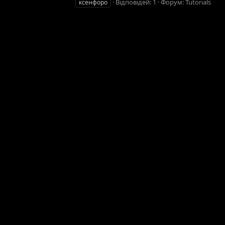
Відповідей: 1
Форум:
Tutorials
ксенфоро