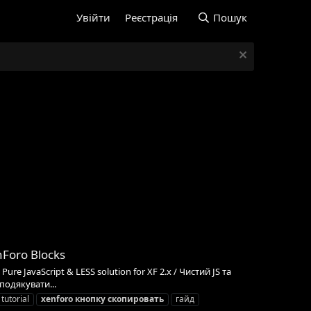
Увійти
Реєстрація
Пошук
Foro Blocks
 JavaScript & LESS solution for XF 2.x / Чистий JS та
подякувати...
tutorial
xenforo
кнопку
скопировать
гайд