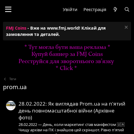
Увійти
Реєстрація
FMJ Coins
- Вже на www.fmj.world! Клікай для
замовлення та деталей.
Теги
prom.ua
28.02.2022: Як виглядав Prom.ua на п'ятий
день повномасштабної війни (Архівне
фото)
28.02.2022 — День, коли маркетинг став маніфестом 🇺🇦
Чищу архіви на ПК і знайшов цей скріншот. Рівно п'ятий