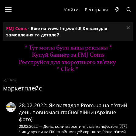
Увійти
Реєстрація
FMJ Coins
- Вже на www.fmj.world! Клікай для
замовлення та деталей.
Теги
маркетплейс
28.02.2022: Як виглядав Prom.ua на п'ятий
день повномасштабної війни (Архівне
фото)
28.02.2022 — День, коли маркетинг став маніфестом 🇺🇦
Чищу архіви на ПК і знайшов цей скріншот. Рівно п'ятий