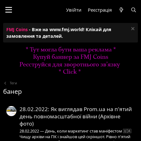
Увійти
Реєстрація
FMJ Coins
- Вже на www.fmj.world! Клікай для
замовлення та деталей.
Теги
банер
28.02.2022: Як виглядав Prom.ua на п'ятий
день повномасштабної війни (Архівне
фото)
28.02.2022 — День, коли маркетинг став маніфестом 🇺🇦
Чищу архіви на ПК і знайшов цей скріншот. Рівно п'ятий