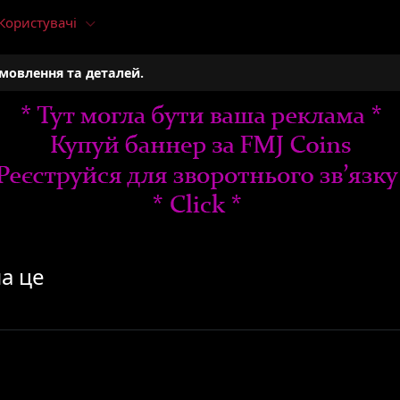
Користувачі
амовлення та деталей.
на це