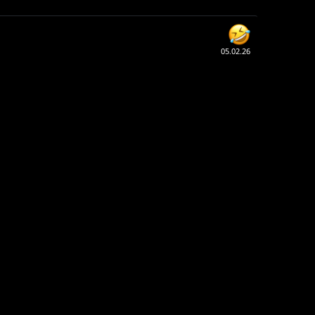
05.02.26