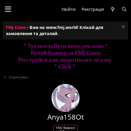
Увійти
Реєстрація
FMJ Coins
- Вже на www.fmj.world! Клікай для
замовлення та деталей.
Користувачі
Anya158Ot
FMJ Balance