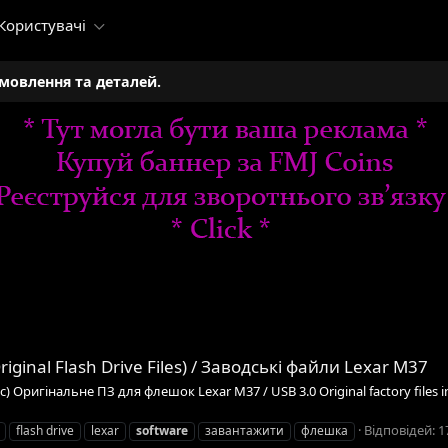
Користувачі
амовлення та деталей.
riginal Flash Drive Files) / Заводські файли Lexar M37
) Оригінальне ПЗ для флешок Lexar M37 / USB 3.0 Original factory files in
Відповідей: 1
flash drive
lexar
software
завантажити
флешка