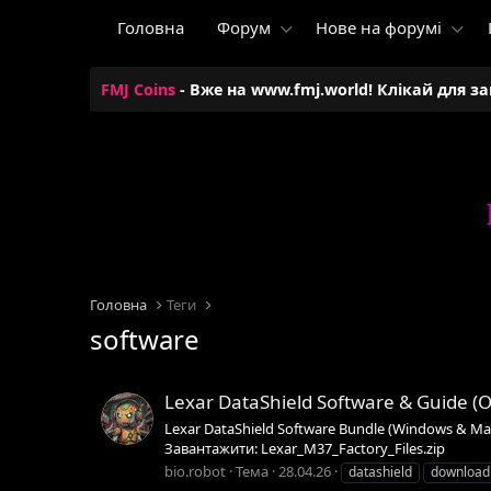
Головна
Форум
Нове на форумі
FMJ Coins
- Вже на www.fmj.world! Клікай для з
Головна
Теги
software
Lexar DataShield Software & Guide (O
Lexar DataShield Software Bundle (Windows & Mac
Завантажити: Lexar_M37_Factory_Files.zip
bio.robot
Тема
28.04.26
datashield
download