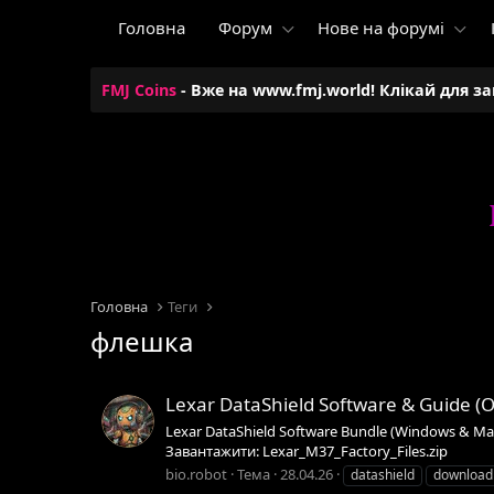
Головна
Форум
Нове на форумі
FMJ Coins
- Вже на www.fmj.world! Клікай для з
Головна
Теги
флешка
Lexar DataShield Software & Guide (O
Lexar DataShield Software Bundle (Windows & Mac
Завантажити: Lexar_M37_Factory_Files.zip
bio.robot
Тема
28.04.26
datashield
download