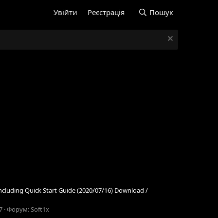
Увійти
Реєстрація
Пошук
cluding Quick Start Guide (2020/07/16) Download /
7
Форум:
Soft1x