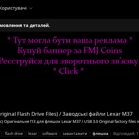
Користувачі
амовлення та деталей.
riginal Flash Drive Files) / Заводські файли Lexar M37
) Оригінальне ПЗ для флешок Lexar M37 / USB 3.0 Original factory files in
Відповідей: 1
flash drive
lexar
software
завантажити
флешка