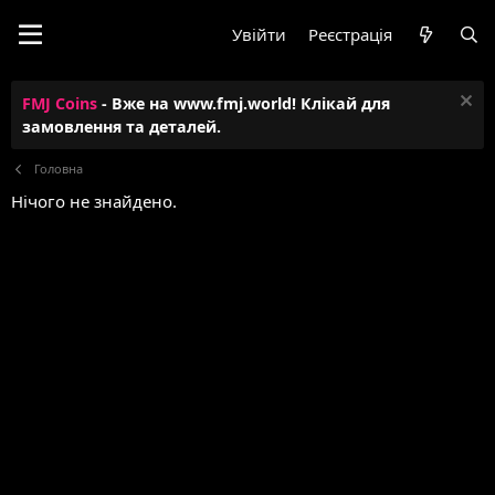
Увійти
Реєстрація
FMJ Coins
- Вже на www.fmj.world! Клікай для
замовлення та деталей.
Головна
Нічого не знайдено.