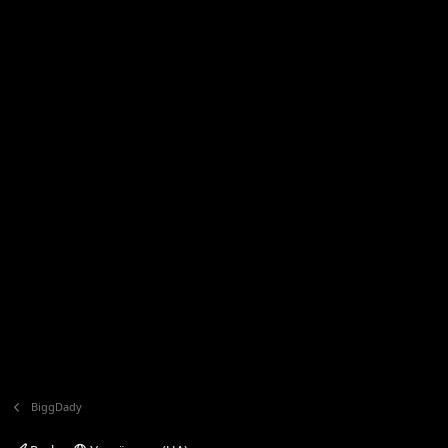
BiggDady