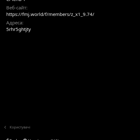
Веб-сайт
https://fmj.world/f/members/z_x1_9.74/
Адреса
5rhr5ghtjty
Користувачі