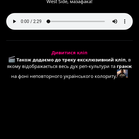
West Side, мазафака!
Дивитися кліп
Також додаємо до треку ексклюзивний кліп
, в
якому відображається весь дух реп-культури та
гранж
на фоні неповторного українського колориту.