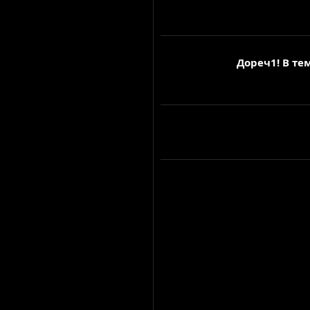
Дореч1! В те