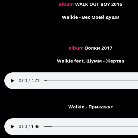
album
WALK OUT BOY 2016
Walkie - Вес моей души
album
Волки 2017
Walkie feat. Шумм - Жертва
Walkie - Прикажут