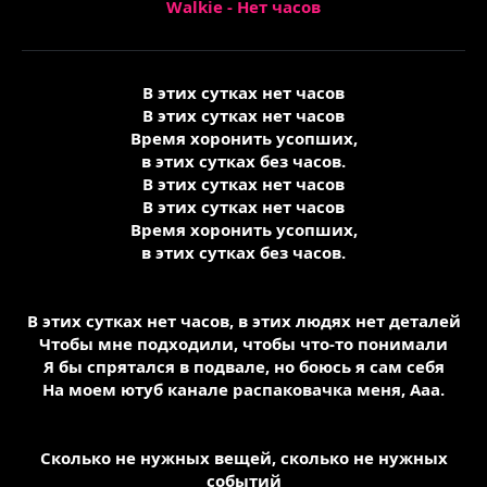
Walkie - Нет часов
В этих сутках нет часов
В этих сутках нет часов
Время хоронить усопших,
в этих сутках без часов.
В этих сутках нет часов
В этих сутках нет часов
Время хоронить усопших,
в этих сутках без часов.
В этих сутках нет часов, в этих людях нет деталей
Чтобы мне подходили, чтобы что-то понимали
Я бы спрятался в подвале, но боюсь я сам себя
На моем ютуб канале распаковачка меня, Ааа.
Сколько не нужных вещей, сколько не нужных
событий