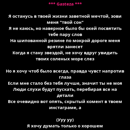
*** Gasteza ***
Я останусь в твоей жизни заветной мечтой, зови
меня "твой сон"
Я не каюсь, но наверное было бы окей посвятить
тебе пару слов
На шипованной резине по мокрой дороге меня
врятли занесет
Когда я стану звездой, не хочу вдруг увидить
твоих соленых море слез
Но я хочу чтоб было всегда, правда чувст напротив
глаза
Если мне стало без тебя лучше, значит ты не моя
Люди слухи будут пускать, перебирая все на
детали
Все очевидно вот опять, скрытый комент в твоем
инстаграме, а
(Ууу уу)
Я хочу думать только о хорошем