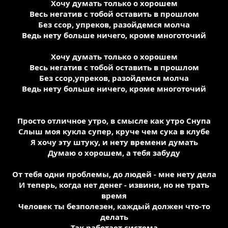
Хочу думать только о хорошем
Весь негатив с тобой оставить в прошлом
Без ссор, упреков, разойдемся молча
Ведь нету больше ничего, кроме многоточий
Хочу думать только о хорошем
Весь негатив с тобой оставить в прошлом
Без ссор,упреков, разойдемся молча
Ведь нету больше ничего, кроме многоточий
Просто отличное утро, в смысле как утро Снупа
Слыш моя кукла супер, круче чем сука в клубе
Я хочу эту штуку, и нету времени думать
Думаю о хорошем, а тебя забуду
От тебя одни проблемы, до людей - мне нету дела
И теперь, когда нет денег - извини, но не трать
время
Человек ты безполезен, каждый должен что-то
делать
Так работает система