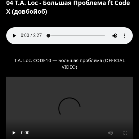
04 T.A. Loc - Большая Проблема ft Code
X (довбойоб)​
T.A. Loc, CODE10 — Большая проблема (OFFICIAL
VIDEO)