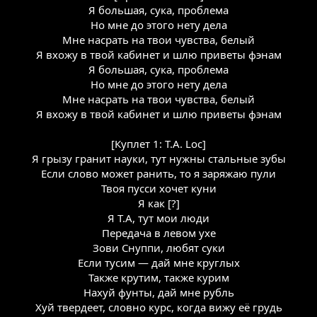
Я большая, сука, проблема
Но мне до этого нету дела
Мне насрать на твои чувства, белый
Я вхожу в твой кабинет и шлю приветы фэнам
Я большая, сука, проблема
Но мне до этого нету дела
Мне насрать на твои чувства, белый
Я вхожу в твой кабинет и шлю приветы фэнам
[Куплет 1: T.A. Loc]
Я грызу гранит науки, тут нужны стальные зубы
Если слово может ранить, то я заряжаю пули
Твоя пусси хочет куни
Я как [?]
Я Т.А, тут мои люди
Передача в левом ухе
Зови Снуппи, любят суки
Если тусим — дай мне круглых
Также крутим, также курим
Нахуй фунты, дай мне рубль
Хуй твердеет, словно курс, когда вижу её грудь