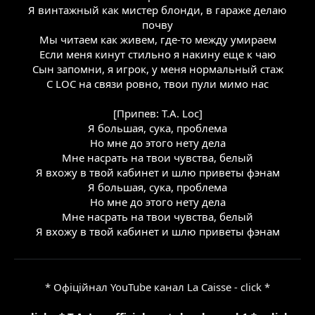
Я винтажный как мистер блонди, в гараже делаю
почву
Мы читаем как живем, где-то между умираем
Если меня кинут стильно я накину еще к чаю
Сын запомни, я игрок, у меня нормальный стаж
С LOC на связи ровно, твои пули мимо нас
[Припев: T.A. Loc]
Я большая, сука, проблема
Но мне до этого нету дела
Мне насрать на твои чувства, белый
Я вхожу в твой кабинет и шлю приветы фэнам
Я большая, сука, проблема
Но мне до этого нету дела
Мне насрать на твои чувства, белый
Я вхожу в твой кабинет и шлю приветы фэнам
* Офіційнал YouTube канал La Caisse - click *