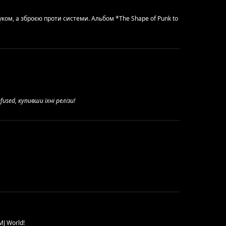
уком, а зброєю проти системи. Альбом *The Shape of Punk to
sed, купивши їхні релізи!
MJ World!