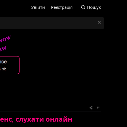
Увійти
Реєстрація
Пошук
#1
 сенс, слухати онлайн