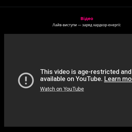
Відео
Лайв-виступи — заряд хардкор-енергії: