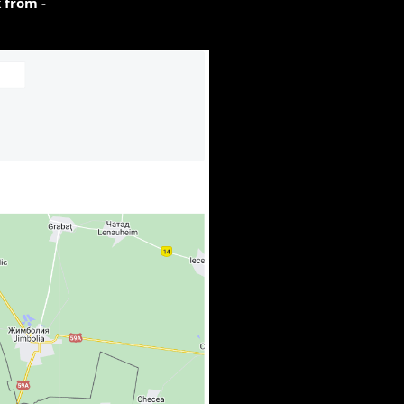
 from -