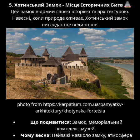
5. Хотинський Замок - Місце Історичних Битв
Цей замок відомий своєю історією та архітектурою.
Навесні, коли природа оживає, Хотинський замок
виглядає ще величніше.
photo from
https://karpatium.com.ua/pamyatky-
arkhitektury/khotynska-fortetsia
Що подивитися:
Замок, меморіальний
комплекс, музей.​
Чому весна:
Пейзажі навколо замку, атмосфера