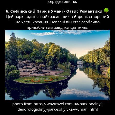
середньовіччя.​
6. Софіївський Парк в Умані - Оазис Романтики
Цей парк - один з найкрасивіших в Європі, створений
на честь кохання. Навесні він стає особливо
привабливим завдяки цвітінню.
photo from
https://waytravel.com.ua/naczionalnyj-
dendrologichnyj-park-sofiyivka-v-umani.html