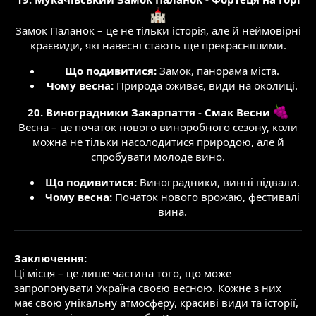
Замок Паланок – це не тільки історія, але й неймовірні
краєвиди, які навесні стають ще прекраснішими.​
Що подивитися:
Замок, панорама міста.​
Чому весна:
Природа оживає, види на околиці.​
20. Виноградники Закарпаття - Смак Весни
Весна – це початок нового виноробного сезону, коли
можна не тільки насолодитися природою, але й
спробувати молоде вино.​
Що подивитися:
Виноградники, винні підвали.​
Чому весна:
Початок нового врожаю, фестивалі
вина.​
Заключення:
Ці місця – це лише частина того, що може
запропонувати Україна своєю весною. Кожне з них
має свою унікальну атмосферу, красиві види та історії,