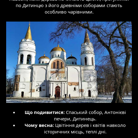
по Дитинцю з його древніми соборами стають
особливо чарівними.
Що подивитися:
Спаський собор, Антонієві
печери, Дитинець.​
Чому весна:
Цвітіння дерев і квітів навколо
історичних місць, теплі дні.​