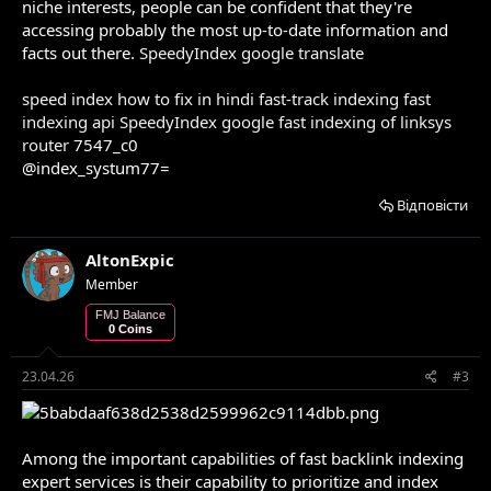
niche interests, people can be confident that they're
accessing probably the most up-to-date information and
facts out there.
SpeedyIndex google translate
speed index how to fix in hindi
fast-track indexing
fast
indexing api
SpeedyIndex google
fast indexing of linksys
router
7547_c0
@index_systum77=
Відповісти
AltonExpic
Member
FMJ Balance
0 Coins
23.04.26
#3
Among the important capabilities of fast backlink indexing
expert services is their capability to prioritize and index