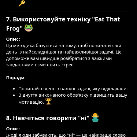
7. Використовуйте техніку "Eat That
Frog"
Опис:
Ця методика базується на тому, щоб починати свій
день із найскладнішої та найважливішої задачі. Це
допоможе вам швидше розібратися з важкими
завданнями і зменшить стрес.
Поради:
Починайте день з важкої задачі, яку відкладали.
Відчуття виконаного обов'язку підвищить вашу
мотивацію.
8. Навчіться говорити "ні"
Опис:
Іноді люди забувають, що "ні" — це найкраще слово