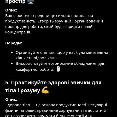
простір
Опис:
Ваше робоче середовище сильно впливає на
продуктивність. Створіть зручний і організований
простір для роботи, який буде сприяти вашій
концентрації.
Поради:
Організуйте стіл так, щоб у вас була мінімальна
кількість відволікань.
Використовуйте ергономічне обладнання для
комфортної роботи.
5. Практикуйте здорові звички для
тіла і розуму
Опис:
Здорове тіло — це основа продуктивності. Регулярні
фізичні вправи, правильне харчування та достатній
сон дозволяють вам мати більше енергії для