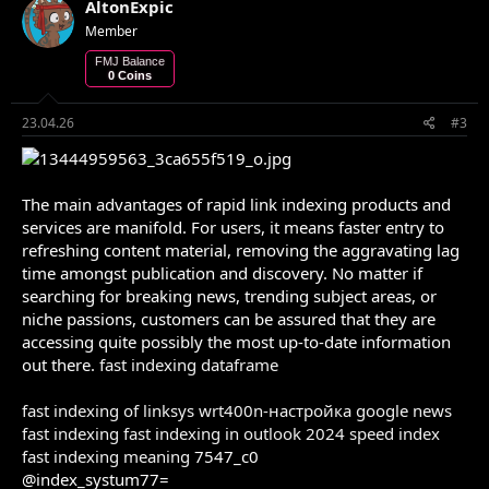
AltonExpic
Member
FMJ Balance
0 Coins
23.04.26
#3
The main advantages of rapid link indexing products and
services are manifold. For users, it means faster entry to
refreshing content material, removing the aggravating lag
time amongst publication and discovery. No matter if
searching for breaking news, trending subject areas, or
niche passions, customers can be assured that they are
accessing quite possibly the most up-to-date information
out there.
fast indexing dataframe
fast indexing of linksys wrt400n-настройка
google news
fast indexing
fast indexing in outlook 2024
speed index
fast indexing meaning
7547_c0
@index_systum77=