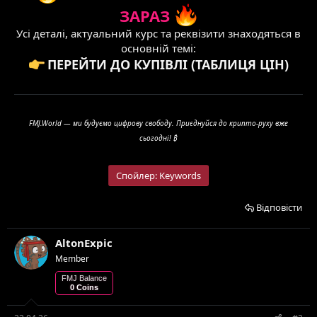
ЗАРАЗ
Усі деталі, актуальний курс та реквізити знаходяться в
основній темі:
ПЕРЕЙТИ ДО КУПІВЛІ (ТАБЛИЦЯ ЦІН)
FMJ.World — ми будуємо цифрову свободу. Приєднуйся до крипто-руху вже
сьогодні! ₿
Спойлер:
Keywords
Відповісти
AltonExpic
Member
FMJ Balance
0 Coins