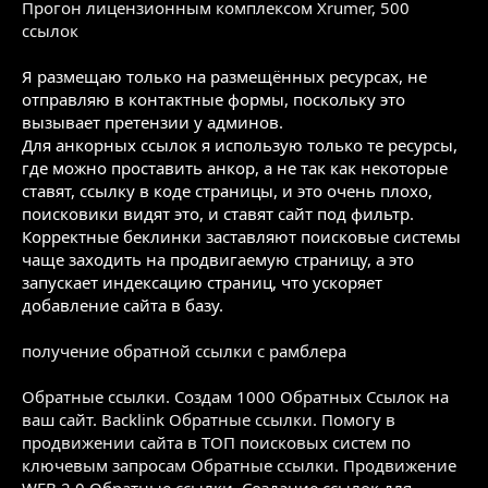
Прогон лицензионным комплексом Xrumer, 500
ссылок
Я размещаю только на размещённых ресурсах, не
отправляю в контактные формы, поскольку это
вызывает претензии у админов.
Для анкорных ссылок я использую только те ресурсы,
где можно проставить анкор, а не так как некоторые
ставят, ссылку в коде страницы, и это очень плохо,
поисковики видят это, и ставят сайт под фильтр.
Корректные беклинки заставляют поисковые системы
чаще заходить на продвигаемую страницу, а это
запускает индексацию страниц, что ускоряет
добавление сайта в базу.
получение обратной ссылки с рамблера
Обратные ссылки. Создам 1000 Обратных Ссылок на
ваш сайт. Backlink
Обратные ссылки. Помогу в
продвижении сайта в ТОП поисковых систем по
ключевым запросам
Обратные ссылки. Продвижение