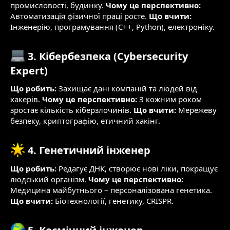
промисловості, будинку.
Чому це перспективно:
Автоматизація фізичної праці росте.
Що вчити:
Інженерію, програмування (C++, Python), електроніку.
3. Кібербезпека (Cybersecurity
Expert)​
Що робить:
Захищає дані компаній та людей від
хакерів.
Чому це перспективно:
З кожним роком
зростає кількість кіберзлочинів.
Що вчити:
Мережеву
безпеку, криптографію, етичний хакінг.
4. Генетичний інженер​
Що робить:
Редагує ДНК, створює нові ліки, покращує
людський організм.
Чому це перспективно:
Медицина майбутнього – персоналізована генетика.
Що вчити:
Біотехнології, генетику, CRISPR.