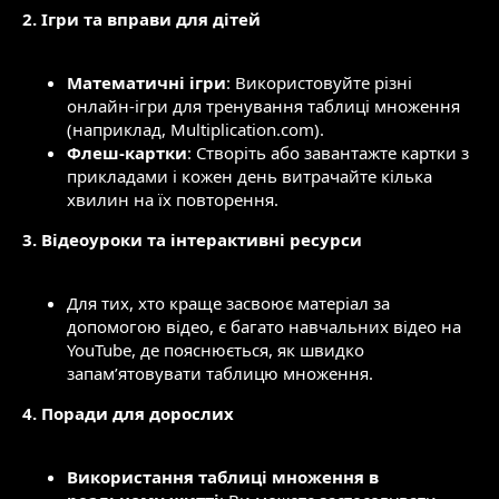
2. Ігри та вправи для дітей
Математичні ігри
: Використовуйте різні
онлайн-ігри для тренування таблиці множення
(наприклад, Multiplication.com).
Флеш-картки
: Створіть або завантажте картки з
прикладами і кожен день витрачайте кілька
хвилин на їх повторення.
3. Відеоуроки та інтерактивні ресурси
Для тих, хто краще засвоює матеріал за
допомогою відео, є багато навчальних відео на
YouTube, де пояснюється, як швидко
запам’ятовувати таблицю множення.
4. Поради для дорослих
Використання таблиці множення в