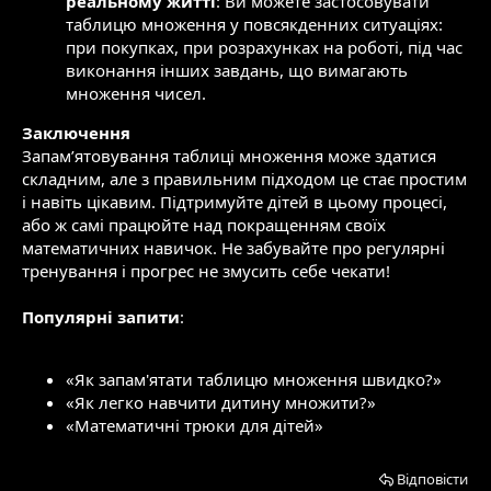
реальному житті
: Ви можете застосовувати
таблицю множення у повсякденних ситуаціях:
при покупках, при розрахунках на роботі, під час
виконання інших завдань, що вимагають
множення чисел.
Заключення
Запам’ятовування таблиці множення може здатися
складним, але з правильним підходом це стає простим
і навіть цікавим. Підтримуйте дітей в цьому процесі,
або ж самі працюйте над покращенням своїх
математичних навичок. Не забувайте про регулярні
тренування і прогрес не змусить себе чекати!
Популярні запити
:
«Як запам'ятати таблицю множення швидко?»
«Як легко навчити дитину множити?»
«Математичні трюки для дітей»
Відповісти