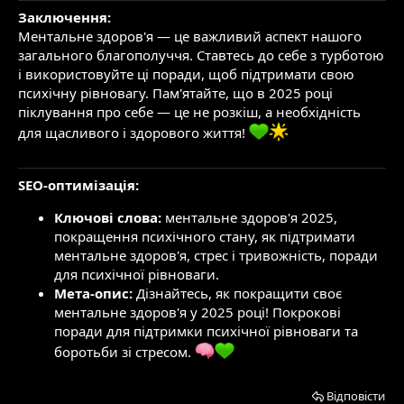
Заключення:
Ментальне здоров'я — це важливий аспект нашого
загального благополуччя. Ставтесь до себе з турботою
і використовуйте ці поради, щоб підтримати свою
психічну рівновагу. Пам'ятайте, що в 2025 році
піклування про себе — це не розкіш, а необхідність
для щасливого і здорового життя!
SEO-оптимізація:
Ключові слова:
ментальне здоров'я 2025,
покращення психічного стану, як підтримати
ментальне здоров'я, стрес і тривожність, поради
для психічної рівноваги.
Мета-опис:
Дізнайтесь, як покращити своє
ментальне здоров'я у 2025 році! Покрокові
поради для підтримки психічної рівноваги та
боротьби зі стресом.
Відповісти