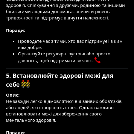
здоров'я. Спілкування з друзями, родиною та іншими
близькими людьми допомагає знизити рівень
тривожності та підтримує відчуття належності.
Поради:
Проводьте час з тими, хто вас підтримує і з ким
вам добре.
Організуйте регулярні зустрічі або просто
дзвоніть, щоб підтримати зв'язок.
5. Встановлюйте здорові межі для
себе
Опис:
Не завжди легко відмовлятися від зайвих обов'язків
або людей, які створюють стрес. Однак важливо
встановлювати межі для збереження свого
ментального здоров'я.
Поради: