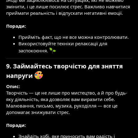
Іноді ми зациклюємось на ситуаціях, які не можемо
змінити, і це лише посилює стрес. Важливо навчитися
приймати реальність і відпускати негативні емоції.
Поради:
Прийміть факт, що не все можна контролювати.
Використовуйте техніки релаксації для
заспокоєння.
9. Займайтесь творчістю для зняття
напруги
Опис:
Творчість — це не лише про мистецтво, а й про будь-
яку діяльність, яка дозволяє вам виразити себе.
Малювання, письмо, музика, рукоділля — все це
допомагає знижувати стрес.
Поради:
Знайдіть хобі, яке приносить вам радість і