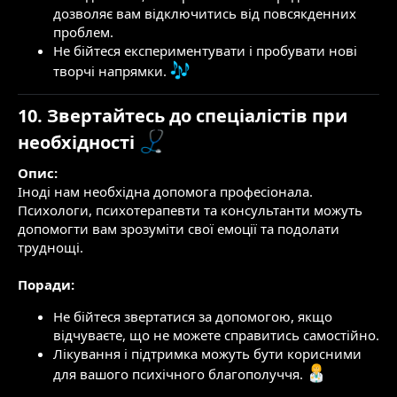
дозволяє вам відключитись від повсякденних
проблем.
Не бійтеся експериментувати і пробувати нові
творчі напрямки.
10. Звертайтесь до спеціалістів при
необхідності
Опис:
Іноді нам необхідна допомога професіонала.
Психологи, психотерапевти та консультанти можуть
допомогти вам зрозуміти свої емоції та подолати
труднощі.
Поради:
Не бійтеся звертатися за допомогою, якщо
відчуваєте, що не можете справитись самостійно.
Лікування і підтримка можуть бути корисними
для вашого психічного благополуччя.