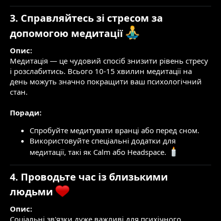
3. Справляйтесь зі стресом за
допомогою медитації
Опис:
Медитація — це чудовий спосіб знизити рівень стресу
і розслабитись. Всього 10-15 хвилин медитації на
день можуть значно покращити ваш психологічний
стан.
Поради:
Спробуйте медитувати вранці або перед сном.
Використовуйте спеціальні додатки для
медитації, такі як Calm або Headspace.
4. Проводьте час із близькими
людьми
Опис:
Соціальні зв'язки дуже важливі для психічного