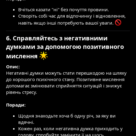
Вчіться казати "ні" без почуття провини.
Створіть собі час для відпочинку і відновлення,
навіть якщо інші потребують вашої уваги.
6. Справляйтесь з негативними
думками за допомогою позитивного
мислення
Опис:
Негативні думки можуть стати перешкодою на шляху
до хорошого психічного стану. Позитивне мислення
допомагає змінювати сприйняття ситуацій і знижує
рівень стресу.
Поради:
Щодня знаходьте хоча б одну річ, за яку ви
вдячні.
Кожен раз, коли негативна думка приходить у
голову, спробуйте замінити її на щось