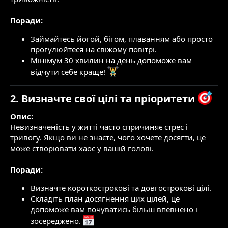
Поради:
Займайтесь йогой, бігом, плаванням або просто
прогулюйтеся на свіжому повітрі.
Мінімум 30 хвилин на день допоможе вам
відчути себе краще!
2. Визначте свої цілі та пріоритети
Опис:
Невизначеність у житті часто спричиняє стрес і
тривогу. Якщо ви не знаєте, чого хочете досягти, це
може створювати хаос у вашій голові.
Поради:
Визначте короткострокові та довгострокові цілі.
Складіть план досягнення цих цілей, це
допоможе вам почуватись більш впевнено і
зосереджено.