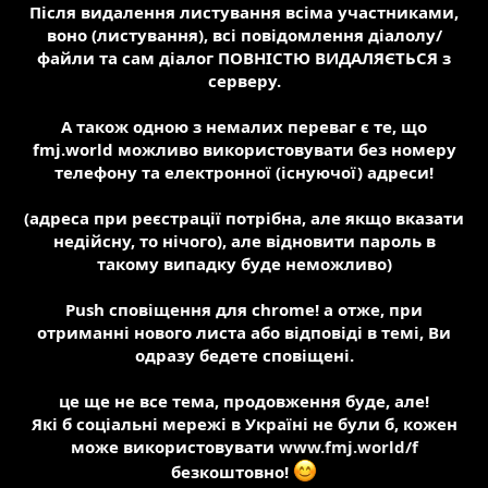
Після видалення листування всіма участниками,
воно (листування),
всі повідомлення діалолу/
файли та сам діалог ПОВНІСТЮ ВИДАЛЯЄТЬСЯ з
серверу.
А також одною з немалих переваг є те, що
fmj.world можливо використовувати без номеру
телефону та електронної (існуючої) адреси!
(адреса при реєстрації потрібна, але якщо вказати
недійсну, то нічого), але відновити пароль в
такому випадку буде неможливо)
Push сповіщення для chrome! а отже, при
отриманні нового листа або відповіді в темі, Ви
одразу бедете сповіщені.
це ще не все тема, продовження буде, але!
Які б соціальні мережі в Україні не були б, кожен
може використовувати
www.fmj.world/f
безкоштовно!