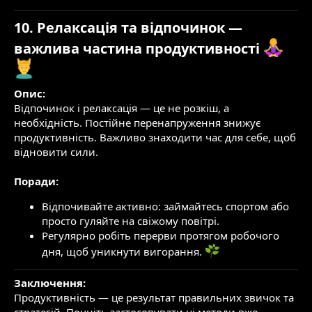
10. Релаксація та відпочинок —
важлива частина продуктивності
Опис:
Відпочинок і релаксація — це не розкіш, а
необхідність. Постійне перенапруження знижує
продуктивність. Важливо знаходити час для себе, щоб
відновити сили.
Поради:
Відпочивайте активно: займайтесь спортом або
просто гуляйте на свіжому повітрі.
Регулярно робіть перерви протягом робочого
дня, щоб уникнути вигорання.
Заключення:
Продуктивність — це результат правильних звичок та
стратегій. Почніть застосовувати ці методи вже