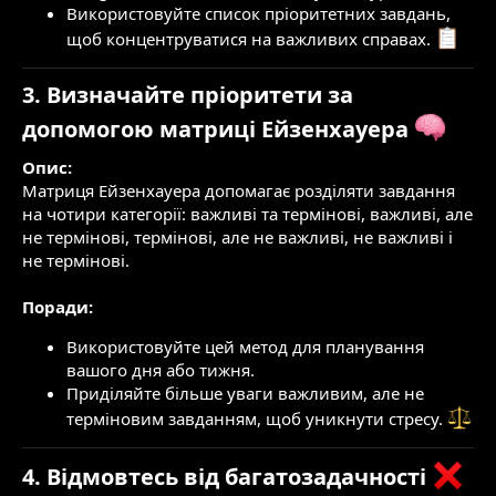
Використовуйте список пріоритетних завдань,
щоб концентруватися на важливих справах.
3. Визначайте пріоритети за
допомогою матриці Ейзенхауера
Опис:
Матриця Ейзенхауера допомагає розділяти завдання
на чотири категорії: важливі та термінові, важливі, але
не термінові, термінові, але не важливі, не важливі і
не термінові.
Поради:
Використовуйте цей метод для планування
вашого дня або тижня.
Приділяйте більше уваги важливим, але не
терміновим завданням, щоб уникнути стресу.
4. Відмовтесь від багатозадачності