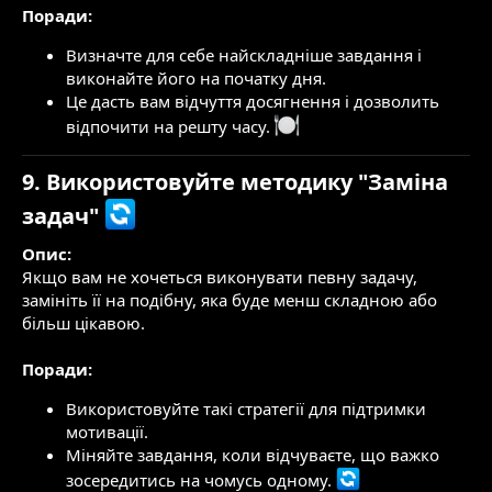
Поради:
Визначте для себе найскладніше завдання і
виконайте його на початку дня.
Це дасть вам відчуття досягнення і дозволить
відпочити на решту часу.
9. Використовуйте методику "Заміна
задач"
Опис:
Якщо вам не хочеться виконувати певну задачу,
замініть її на подібну, яка буде менш складною або
більш цікавою.
Поради:
Використовуйте такі стратегії для підтримки
мотивації.
Міняйте завдання, коли відчуваєте, що важко
зосередитись на чомусь одному.