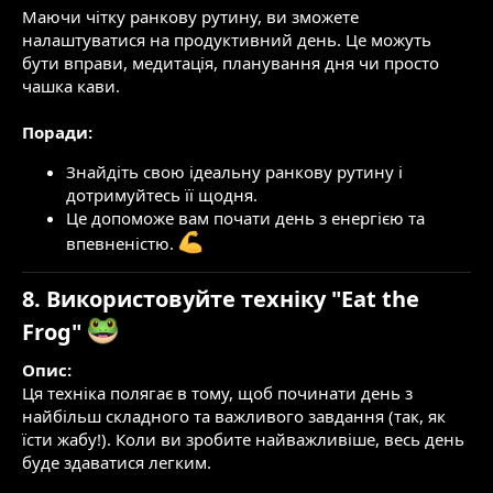
Маючи чітку ранкову рутину, ви зможете
налаштуватися на продуктивний день. Це можуть
бути вправи, медитація, планування дня чи просто
чашка кави.
Поради:
Знайдіть свою ідеальну ранкову рутину і
дотримуйтесь її щодня.
Це допоможе вам почати день з енергією та
впевненістю.
8. Використовуйте техніку "Eat the
Frog"
Опис:
Ця техніка полягає в тому, щоб починати день з
найбільш складного та важливого завдання (так, як
їсти жабу!). Коли ви зробите найважливіше, весь день
буде здаватися легким.