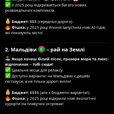
У 2025 році відкривається багато нових
розважальних комплексів.
Бюджет:
$$$ (середньо-дорого).
Фішка:
у 2025 році Японія запустила нові AI-гідів,
які показують місто!
2. Мальдіви
– рай на Землі
Якщо хочеш білий пісок, прозоре море та люкс-
відпочинок – тобі сюди!
Ідеальне місце для релаксу.
Доступні варіанти: на Мальдівах є дешеві
гестхауси, а не тільки дорогі вілли!
Бюджет:
$$$$ (але є бюджетні варіанти!).
Фішка:
у 2025 році відкрили нові екологічні
курорти на плавучих островах!