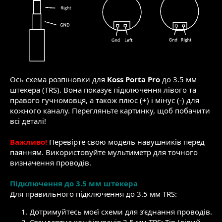
Ось схема розпіновки для
Koss Porta Pro
до 3.5 мм
штекера (TRS). Вона показує підключення лівого та
правого гучномовця, а також плюс (+) і мінус (-) для
кожного каналу. Перегляньте картинку, щоб побачити
всі деталі!
Важливо!
Перевірте свою модель навушників перед
паянням. Використовуйте мультиметр для точного
визначення проводів.
Підключення до 3.5 мм штекера
Для правильного підключення до 3.5 мм TRS:
Дотримуйтесь моєї схеми для з’єднання проводів.
Стандартна конфігурація 3.5 мм TRS: Tip (лівий