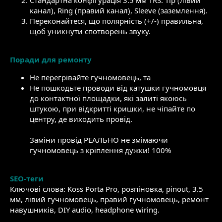
канал), Ring (правий канал), Sleeve (заземлення).
Переконайтеся, що полярність (+/-) правильна,
щоб уникнути спотворень звуку.
Поради для ремонту
Не перегрівайте гучномовець, та
Не пошкодьте проводи від катушки гучномовця
до контактної площадки, які залиті якоюсь
штукою, при відкритті кришки, не чіпайте по
центру, де виходить провід.
Заміни провід РЕАЛЬНО не змімаючи
гучномовець з кріплення дужки! 100%
SEO-теги
Ключові слова: Koss Porta Pro, розпіновка, pinout, 3.5
мм, лівий гучномовець, правий гучномовець, ремонт
навушників, DIY audio, headphone wiring.